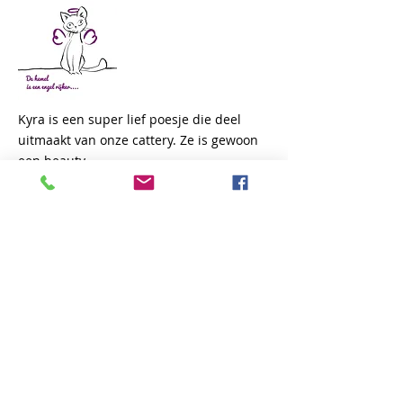
Kyra is een super lief poesje die deel
uitmaakt van onze cattery. Ze is gewoon
een beauty...
Het is zeer aanhankelijk en een echte
knuffelpoes die steeds gezelschap op
zoekt .