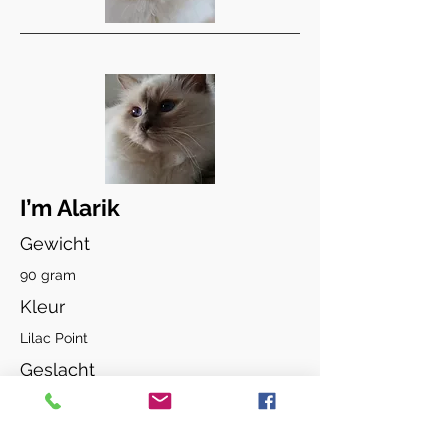
I’m Alarik
Gewicht
90 gram
Kleur
Lilac Point
Geslacht
Kater