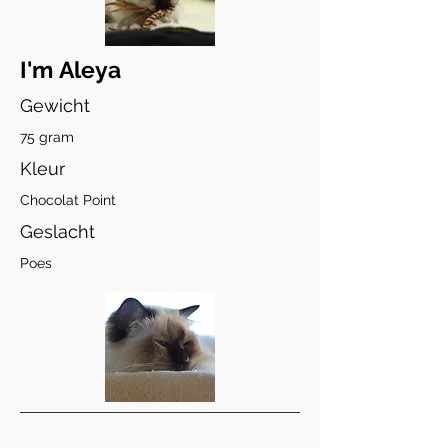
I'm Aleya
Gewicht
75 gram
Kleur
Chocolat Point
Geslacht
Poes