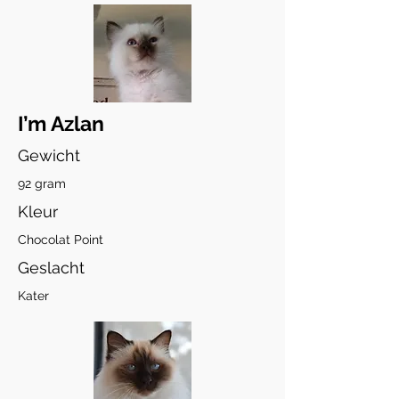
I’m Azlan
Gewicht
92 gram
Kleur
Chocolat Point
Geslacht
Kater